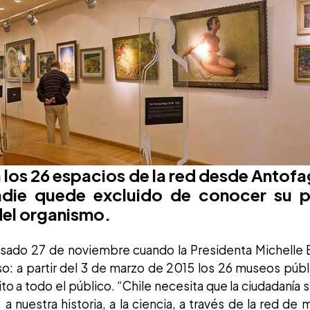
 los 26 espacios de la red desde Antof
die quede excluido de conocer su pr
 del organismo.
asado 27 de noviembre cuando la Presidenta Michelle B
íso: a partir del 3 de marzo de 2015 los 26 museos púb
to a todo el público. “Chile necesita que la ciudadanía s
 a nuestra historia, a la ciencia, a través de la red d