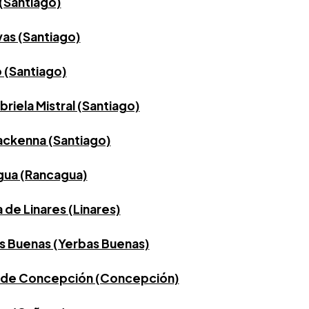
(Santiago)
as (Santiago)
 (Santiago)
riela Mistral (Santiago)
ackenna (Santiago)
gua (Rancagua)
 de Linares (Linares)
s Buenas (Yerbas Buenas)
l de Concepción (Concepción)