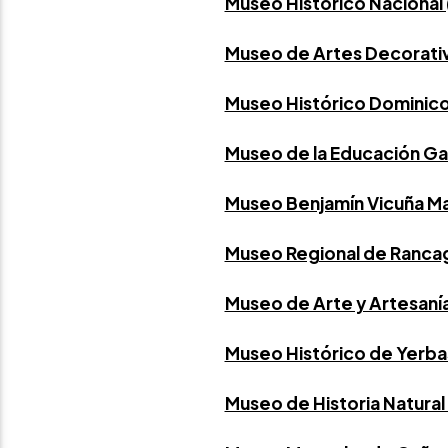
Museo Histórico Nacional 
Museo de Artes Decorativ
Museo Histórico Dominico
Museo de la Educación Gab
Museo Benjamín Vicuña M
Museo Regional de Ranca
Museo de Arte y Artesanía
Museo Histórico de Yerba
Museo de Historia Natura