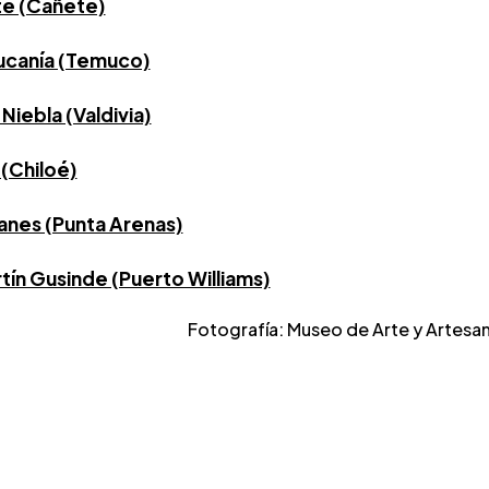
e (Cañete)
ucanía (Temuco)
Niebla (Valdivia)
(Chiloé)
anes (Punta Arenas)
ín Gusinde (Puerto Williams)
Fotografía: Museo de Arte y Artesaní