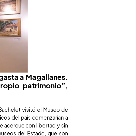
agasta a Magallanes.
opio patrimonio”,
achelet visitó el Museo de
licos del país comenzarían a
e acerque con libertad y sin
e museos del Estado, que son