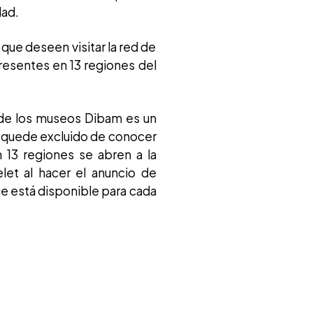
dad.
que deseen visitar la red de
resentes en 13 regiones del
 de los museos Dibam es un
ie quede excluido de conocer
 13 regiones se abren a la
let al hacer el anuncio de
ue está disponible para cada