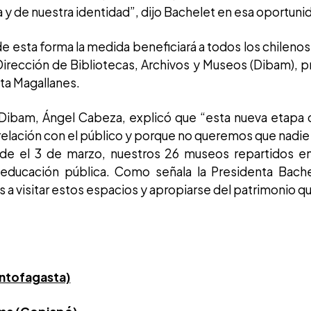
a y de nuestra identidad”, dijo Bachelet en esa oportuni
de esta forma la medida beneficiará a todos los chilenos 
rección de Bibliotecas, Archivos y Museos (Dibam), p
ta Magallanes.
e Dibam, Ángel Cabeza, explicó que “esta nueva etapa
a relación con el público y porque no queremos que nad
de el 3 de marzo, nuestros 26 museos repartidos en
 educación pública. Como señala la Presidenta Bache
es a visitar estos espacios y apropiarse del patrimonio q
ntofagasta)