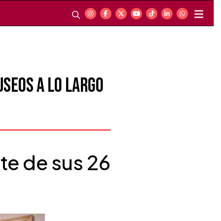
useos a lo largo
te de sus 26