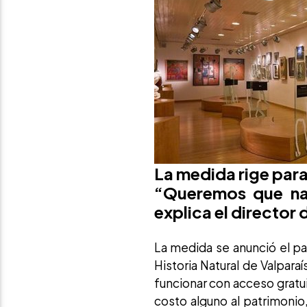
La medida rige para
“Queremos que na
explica el director
La medida se anunció el p
Historia Natural de Valpara
funcionar con acceso gratui
costo alguno al patrimonio,