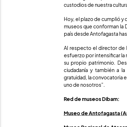
custodios de nuestra cultur
Hoy, el plazo de cumplió y 
museos que conforman la Di
país desde Antofagasta has
Al respecto el director d
esfuerzo por intensificar l
su propio patrimonio. Des
ciudadanía y también a la
gratuidad, la convocatoria 
uno de nosotros”.
Red de museos Dibam:
Museo de Antofagasta (A