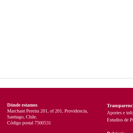
Dónde estamos
Transparenc
Marchant Pereira 201, of 201, Providencia,
Aportes e inf
Santiago, Chile.
Estudios de P
Código postal 7500531