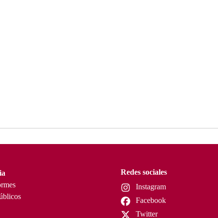
Redes sociales
ia
ormes
Instagram
úblicos
Facebook
Twitter