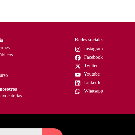
Redes sociales
ia
ormes
Instagram
úblicos
Facebook
Twitter
Youtube
curso
LinkedIn
nosotros
Whatsapp
nvocatorias