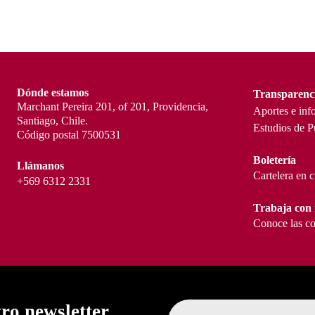
Dónde estamos
Transparenc
Marchant Pereira 201, of 201, Providencia,
Aportes e inf
Santiago, Chile.
Estudios de P
Código postal 7500531
Boletería
Llámanos
Cartelera en 
+569 6312 2331
Trabaja con 
Conoce las co
tro newsletter