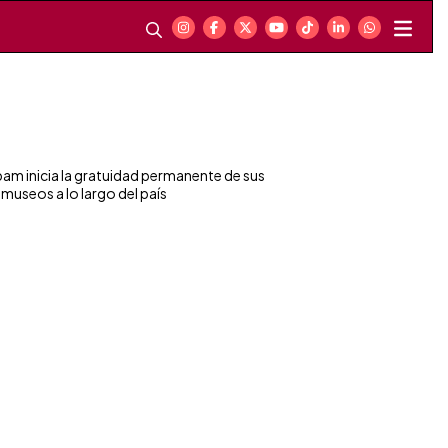
bam inicia la gratuidad permanente de sus
 museos a lo largo del país