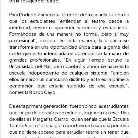
distintos ejes del teatro.
Para Rodrigo Zarricueta, director de la escuela, la idea es
que los estudiantes “entiendan el teatro desde la
identidad, desde el aprender haciendo y estudiando.
Formándose de una manera no formal, pero sí muy
profesional”, explica. De esta manera, la escuela se
transforma en una oportunidad única para la gente del
norte que esté interesada en aprender de la mano de
grandes profesionales. “En algún tiempo estuvo la
Universidad del Mar, pero quebró y ahora se hace esta
escuela independiente de cualquier sistema. También
ellos armaron un currículum distinto y esta es la primera
generación que estaría saliendo de esa escuela”,
comenta Bosco Cayo.
De esta primera generación, fueron cinco las estudiantes
que luego de dos años de estudio, lograron egresar. Una
de ellas es Margarita Castro, quien señala que la Escuela
TeatroPuerto “es una gran oportunidad para una persona
que no tiene acceso para estudiar teatro sin tener que