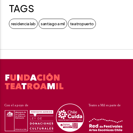
TAGS
residencia lab
santiago a mil
teatropuerto