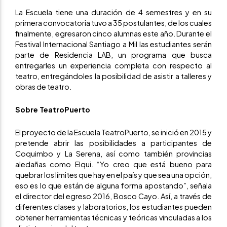
La Escuela tiene una duración de 4 semestres y en su
primera convocatoria tuvo a 35 postulantes, de los cuales
finalmente, egresaron cinco alumnas este año. Durante el
Festival Internacional Santiago a Mil las estudiantes serán
parte de Residencia LAB, un programa que busca
entregarles un experiencia completa con respecto al
teatro, entregándoles la posibilidad de asistir a talleres y
obras de teatro.
Sobre TeatroPuerto
El proyecto de la Escuela TeatroPuerto, se inició en 2015 y
pretende abrir las posibilidades a participantes de
Coquimbo y La Serena, así como también provincias
aledañas como Elqui. “Yo creo que está bueno para
quebrar los límites que hay en el país y que sea una opción,
eso es lo que están de alguna forma apostando”, señala
el director del egreso 2016, Bosco Cayo. Así, a través de
diferentes clases y laboratorios, los estudiantes pueden
obtener herramientas técnicas y teóricas vinculadas a los