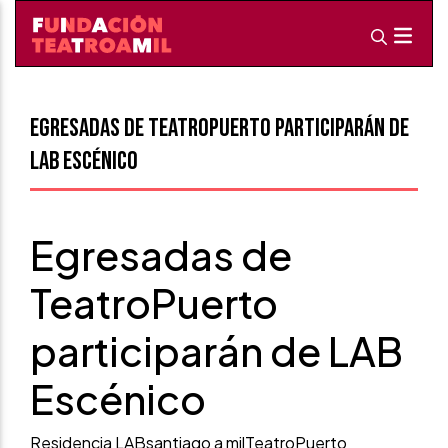
Egresadas de TeatroPuerto participarán de
LAB Escénico
Egresadas de
TeatroPuerto
participarán de LAB
Escénico
Residencia LAB
santiago a mil
TeatroPuerto