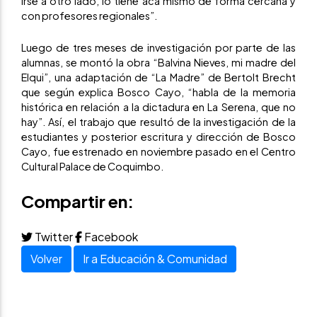
irse a otro lado, lo tiene acá mismo de forma cercana y
con profesores regionales”.
Luego de tres meses de investigación por parte de las
alumnas, se montó la obra “Balvina Nieves, mi madre del
Elqui”, una adaptación de “La Madre” de Bertolt Brecht
que según explica Bosco Cayo, “habla de la memoria
histórica en relación a la dictadura en La Serena, que no
hay”. Así, el trabajo que resultó de la investigación de la
estudiantes y posterior escritura y dirección de Bosco
Cayo, fue estrenado en noviembre pasado en el Centro
Cultural Palace de Coquimbo.
Compartir en:
Twitter
Facebook
Volver
Ir a Educación & Comunidad