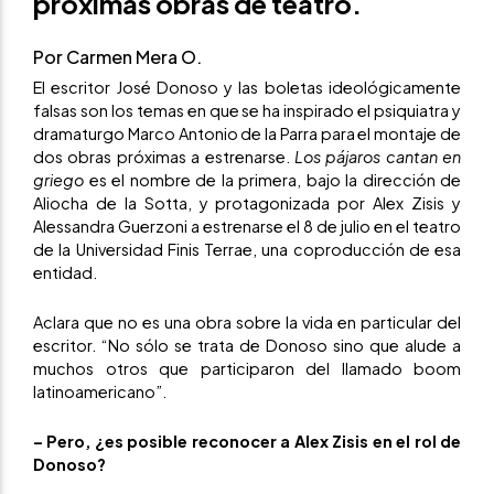
próximas obras de teatro.
Por Carmen Mera O.
El escritor José Donoso y las boletas ideológicamente
falsas son los temas
en que se ha inspirado el psiquiatra y
dramaturgo Marco Antonio de la Parra para el montaje de
dos obras próximas a estrenarse.
Los pájaros cantan en
griego
es el nombre de la primera, bajo la dirección de
Aliocha de la Sotta, y protagonizada por Alex Zisis y
Alessandra Guerzoni a estrenarse el 8 de julio en el teatro
de la Universidad Finis Terrae, una coproducción de esa
entidad.
Aclara que no es una obra sobre la vida en particular del
escritor. “No sólo se trata de Donoso sino que alude a
muchos otros que participaron del llamado boom
latinoamericano”.
– Pero, ¿es posible reconocer a Alex Zisis en el rol de
Donoso?