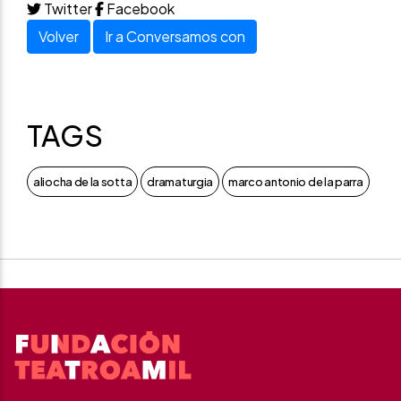
Twitter
Facebook
Volver
Ir a Conversamos con
TAGS
aliocha de la sotta
dramaturgia
marco antonio de la parra