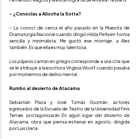
– ¿Conocías a Aliocha la Sotta?
– La conocí de cerca el año pasado en la Muestra de
Dramaturgia Nacional cuando dirigió
Hilda Peña
en forma
sencilla y minimalista. Me gustó ese montaje, a Alex
también. Es que ella es muy talentosa.
Los pájaros cantan en griego
corresponde a una cita que
se le atribuye a la escritora Virginia Woolf cuando pasaba
por momentos de delirio mental.
Rumbo al desierto de Atacama
Sebastián Plaza y José Tomás Guzmán, actores
egresados de la Escuela de Teatro de la Universidad Finis
Terrae, protagonizarán
En algún lugar del desierto de
Atacama,
obra que piensa estrenar en agosto, dirigida
por Luis Ureta.