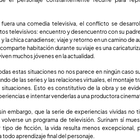
fuera una comedia televisiva, el conflicto se desarro
os televisivos: encuentro y desencuentro con su padr
, y la chica canadiense; viaje y retorno en un camino de
 comparte habitación durante su viaje es una caricaturiz
viven muchos jóvenes en la actualidad.
das estas situaciones no nos parece en ningún caso super
o de las series y las relaciones virtuales, el montaje t
situaciones. Esto es constitutivo de la obra y se evid
periencias e intentar venderlas a una productora cinema
sin embargo, que la serie de experiencias vividas no 
 volverse un programa de televisión.
Surinam
sí muest
 tipo de ficción, la vida resulta menos excepcional, 
a todo aprendizaje final del personaje.