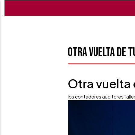
Otra vuelta de t
Otra vuelta
los contadores auditores
Talle