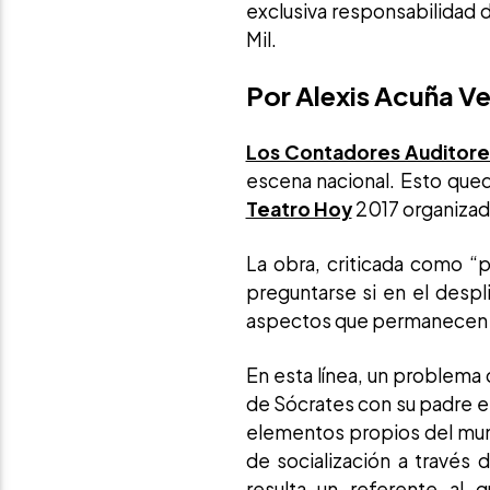
exclusiva responsabilidad 
Mil.
Por Alexis Acuña V
Los Contadores Auditore
escena nacional. Esto que
Teatro Hoy
2017 organizado
La obra, criticada como “
preguntarse si en el despl
aspectos que permanecen oc
En esta línea, un problema c
de Sócrates con su padre es
elementos propios del mun
de socialización a través 
resulta un referente al 