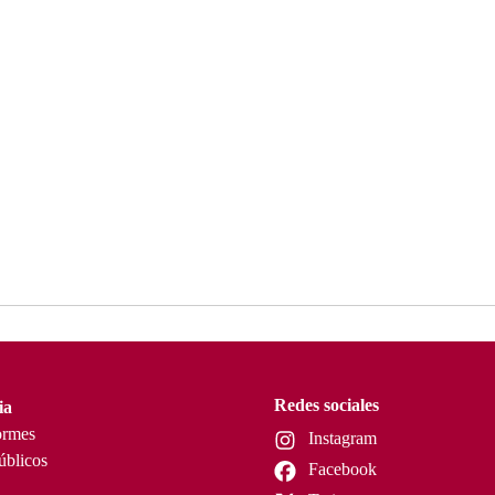
Redes sociales
ia
ormes
Instagram
úblicos
Facebook