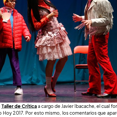
l
Taller de Crítica
a cargo de Javier Ibacache, el cual fo
 Hoy 2017. Por esto mismo, los comentarios que apar