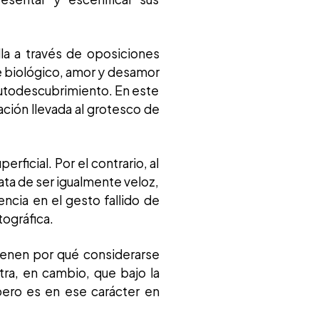
lla a través de oposiciones
e biológico, amor y desamor
 autodescubrimiento. En este
ación llevada al grotesco de
ficial. Por el contrario, al
rata de ser igualmente veloz,
encia en el gesto fallido de
tográfica.
tienen por qué considerarse
ra, en cambio, que bajo la
pero es en ese carácter en