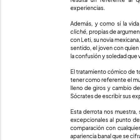
experiencias.
Además, y como si la vida 
cliché,
propias de argument
con Leti, su novia mexicana
sentido, el joven con quien
la confusión y soledad que 
El tratamiento cómico de to
tener como referente el mund
lleno de giros y cambio de 
Sócrates de escribir sus ex
Esta derrota nos muestra, 
excepcionales al punto de
comparación con cualquier
apariencia banal que se cifr