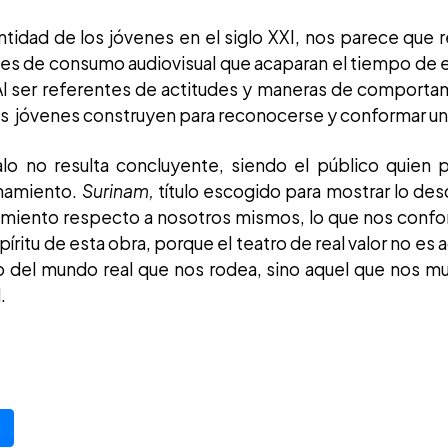
dentidad de los jóvenes en el siglo XXI, nos parece que 
es de consumo audiovisual que acaparan el tiempo de 
 Al ser referentes de actitudes y maneras de comport
los jóvenes construyen para reconocerse y conformar un
o no resulta concluyente, siendo el público quien
onamiento.
Surinam,
título escogido para mostrar lo de
amiento respecto a nosotros mismos, lo que nos conf
píritu de esta obra, porque el teatro de real valor no e
jo del mundo real que nos rodea, sino aquel que nos mue
.
a