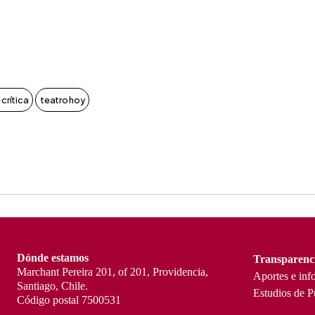
 crítica
teatro hoy
Dónde estamos
Transparenc
Marchant Pereira 201, of 201, Providencia,
Aportes e inf
Santiago, Chile.
Estudios de P
Código postal 7500531