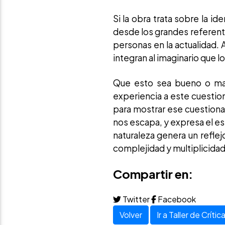
Si la obra trata sobre la i
desde los grandes referent
personas en la actualidad.
integran al imaginario que 
Que esto sea bueno o mal
experiencia a este cuesti
para mostrar ese cuestion
nos escapa, y expresa el es
naturaleza genera un refle
complejidad y multiplicidad
Compartir en:
Twitter
Facebook
Volver
Ir a Taller de Crític