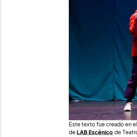
Este texto fue creado en e
de
LAB Escénico
de Teatro