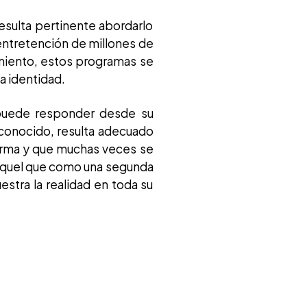
resulta pertinente abordarlo
entretención de millones de
amiento, estos programas se
a identidad.
 puede responder desde su
sconocido, resulta adecuado
orma y que muchas veces se
s aquel que como una segunda
stra la realidad en toda su