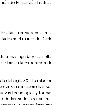
inión de Fundación Teatro a
satar su irreverencia en la
ntado en el marco del Ciclo
tura más aguda y con ello,
a se busca la exposición de
do del siglo XXI. La relación
se cruzan e inciden diversos
uevas tecnologías y formas
om
de las series extranjeras
esentar y escenificar sus