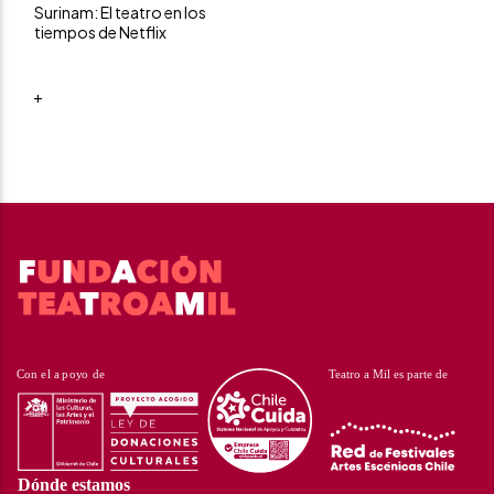
Surinam: El teatro en los
tiempos de Netflix
+
Dónde estamos