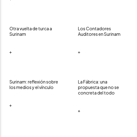
Otra vuelta de turca a
Los Contadores
Surinam
Auditores en Surinam
+
+
Surinam: reflexión sobre
La Fábrica: una
los medios y el vínculo
propuesta que no se
concreta del todo
+
+