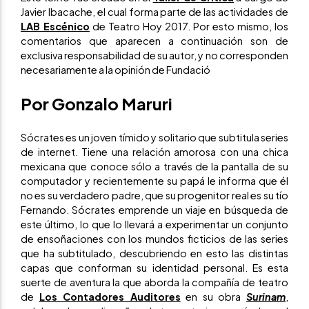
Javier Ibacache, el cual forma parte de las actividades de
LAB Escénico
de Teatro Hoy 2017. Por esto mismo, los
comentarios que aparecen a continuación son de
exclusiva responsabilidad de su autor, y no corresponden
necesariamente a la opinión de Fundació
Por Gonzalo Maruri
Sócrates es un joven tímido y solitario que subtitula series
de internet. Tiene una relación amorosa con una chica
mexicana que conoce sólo a través de la pantalla de su
computador y recientemente su papá le informa que él
no es su verdadero padre, que su progenitor real es su tío
Fernando. Sócrates emprende un viaje en búsqueda de
este último, lo que lo llevará a experimentar un conjunto
de ensoñaciones con los mundos ficticios de las series
que ha subtitulado, descubriendo en esto las distintas
capas que conforman su identidad personal. Es esta
suerte de aventura la que aborda la compañía de teatro
de
Los Contadores Auditores
en su obra
Surinam
,