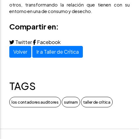
otros, transformando la relación que tienen con su
entorno en una de consumo y desecho.
Compartir en:
Twitter
Facebook
Volver
Ir a Taller de Crítica
TAGS
los contadores auditores
surinam
taller de crítica