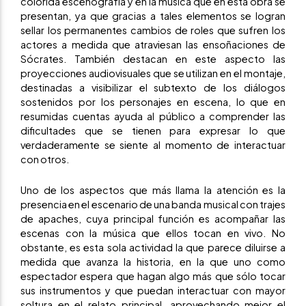
colorida escenografía y en la música que en esta obra se
presentan, ya que gracias a tales elementos se logran
sellar los permanentes cambios de roles que sufren los
actores a medida que atraviesan las ensoñaciones de
Sócrates. También destacan en este aspecto las
proyecciones audiovisuales que se utilizan en el montaje,
destinadas a visibilizar el subtexto de los diálogos
sostenidos por los personajes en escena, lo que en
resumidas cuentas ayuda al público a comprender las
dificultades que se tienen para expresar lo que
verdaderamente se siente al momento de interactuar
con otros.
Uno de los aspectos que más llama la atención es la
presencia en el escenario de una banda musical con trajes
de apaches, cuya principal función es acompañar las
escenas con la música que ellos tocan en vivo. No
obstante, es esta sola actividad la que parece diluirse a
medida que avanza la historia, en la que uno como
espectador espera que hagan algo más que sólo tocar
sus instrumentos y que puedan interactuar con mayor
soltura en el relato principal, aprovechando mejor el