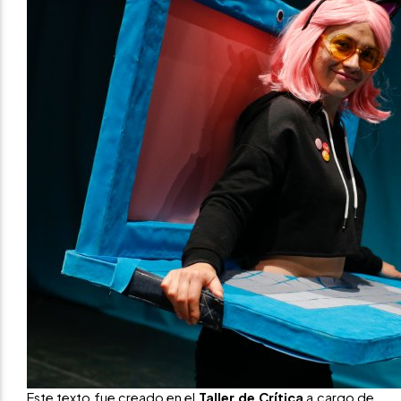
Este texto fue creado en el
Taller de Crítica
a cargo de