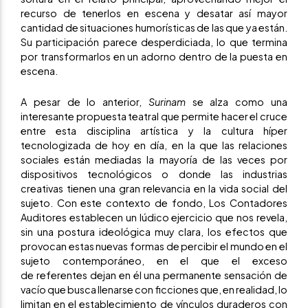
recurso de tenerlos en escena y desatar así mayor
cantidad de situaciones humorísticas de las que ya están.
Su participación parece desperdiciada, lo que termina
por transformarlos en un adorno dentro de la puesta en
escena.
A pesar de lo anterior,
Surinam
se alza como una
interesante propuesta teatral que permite hacer el cruce
entre esta disciplina artística y la cultura híper
tecnologizada de hoy en día, en la que las relaciones
sociales están mediadas la mayoría de las veces por
dispositivos tecnológicos o donde las industrias
creativas tienen una gran relevancia en la vida social del
sujeto. Con este contexto de fondo, Los Contadores
Auditores establecen un lúdico ejercicio que nos revela,
sin una postura ideológica muy clara, los efectos que
provocan estas nuevas formas de percibir el mundo en el
sujeto contemporáneo, en el que el exceso
de referentes dejan en él una permanente sensación de
vacío que busca llenarse con ficciones que, en realidad, lo
limitan en el establecimiento de vínculos duraderos con