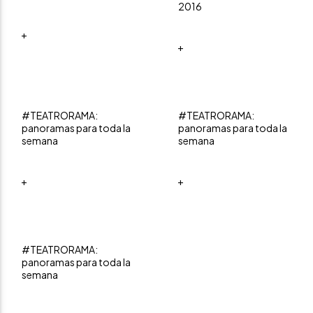
2016
+
+
#TEATRORAMA:
#TEATRORAMA:
panoramas para toda la
panoramas para toda la
semana
semana
+
+
#TEATRORAMA:
panoramas para toda la
semana