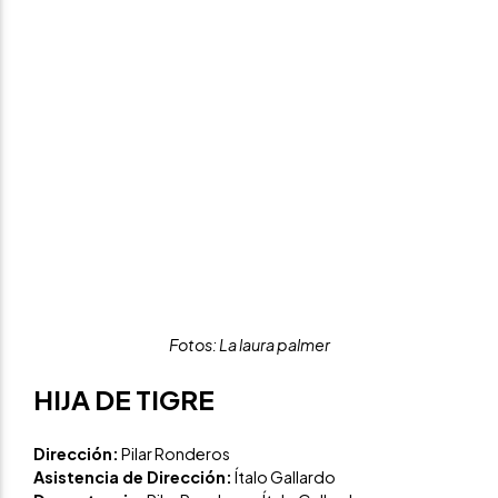
Fotos: La laura palmer
HIJA DE TIGRE
Dirección:
Pilar Ronderos
Asistencia de Dirección:
Ítalo Gallardo