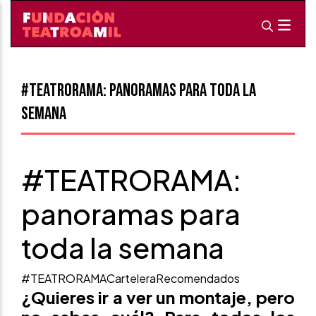
#TEATRORAMA: panoramas para toda la
semana
#TEATRORAMA:
panoramas para
toda la semana
#TEATRORAMA
Cartelera
Recomendados
¿Quieres ir a ver un montaje, pero