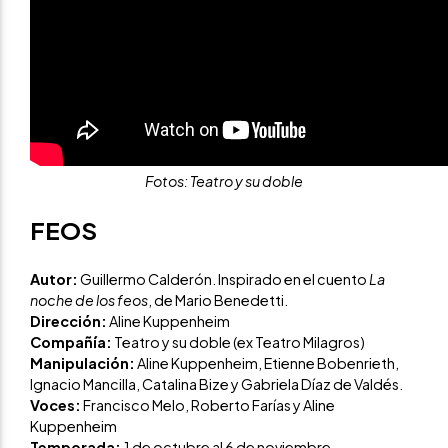
Fotos: Teatro y su doble
FEOS
Autor:
Guillermo Calderón. Inspirado en el cuento
La
noche de los feos
, de Mario Benedetti.
Dirección:
Aline Kuppenheim
Compañía:
Teatro y su doble (ex Teatro Milagros)
Manipulación:
Aline Kuppenheim, Etienne Bobenrieth,
Ignacio Mancilla, Catalina Bize y Gabriela Díaz de Valdés.
Voces:
Francisco Melo, Roberto Farías y Aline
Kuppenheim
Temporada:
1 de octubre al 6 de noviembre