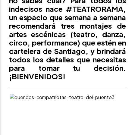
no sabes cuál? Para todos los
indecisos nace #TEATRORAMA,
un espacio que semana a semana
recomendará tres montajes de
artes escénicas (teatro, danza,
circo, performance) que estén en
cartelera de Santiago, y brindará
todos los detalles que necesitas
para tomar tu decisión.
¡BIENVENIDOS!