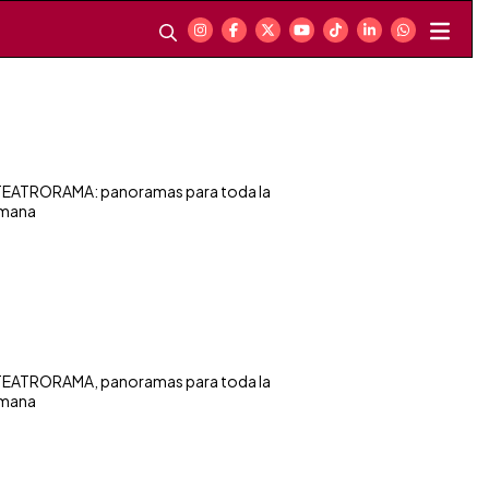
EATRORAMA: panoramas para toda la
mana
EATRORAMA, panoramas para toda la
mana