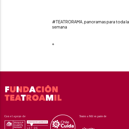
#TEATRORAMA, panoramas para toda la
semana
+