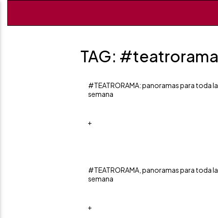
TAG: #teatroram
#TEATRORAMA: panoramas para toda la
semana
+
#TEATRORAMA, panoramas para toda la
semana
+