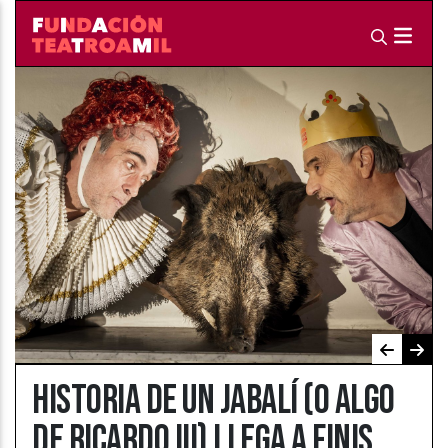
HISTORIA DE UN JABALÍ (O ALGO
DE RICARDO III) LLEGA A FINIS