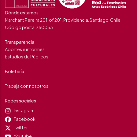
Dónde estamos
Marchant Pereira 201, of 201, Providencia, Santiago, Chile.
Código postal 7500531
Transparencia
Aportes e informes
Estudios de Públicos
Boletería
Trabaja con nosotros
Redes sociales
Instagram
Facebook
Twitter
Youtube