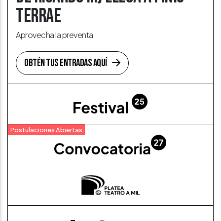
TERRAE
Aprovecha la preventa
Obtén tus entradas aquí
Postulaciones Abiertas