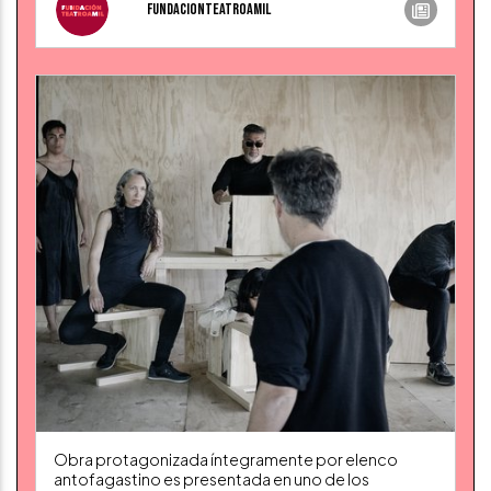
fundacionteatroamil
Obra protagonizada íntegramente por elenco
antofagastino es presentada en uno de los