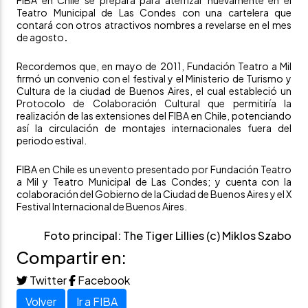
FIBA en Chile se prepara para aterrizar nuevamente en el
Teatro Municipal de Las Condes
con una cartelera que
contará con otros atractivos nombres a revelarse en el mes
de agosto
.
Recordemos que, en mayo de 2011, Fundación Teatro a Mil
firmó un convenio con el festival y el Ministerio de Turismo y
Cultura de la ciudad de Buenos Aires, el cual estableció un
Protocolo de Colaboración Cultural que permitiría la
realización de las extensiones del FIBA en Chile, potenciando
así la circulación de montajes internacionales fuera del
periodo estival.
FIBA en Chile es un evento presentado por Fundación Teatro
a Mil y Teatro Municipal de Las Condes; y cuenta con la
colaboración del Gobierno de la Ciudad de Buenos Aires y el X
Festival Internacional de Buenos Aires.
Foto principal: The Tiger Lillies (c) Miklos Szabo
Compartir en:
Twitter
Facebook
Volver
Ir a FIBA