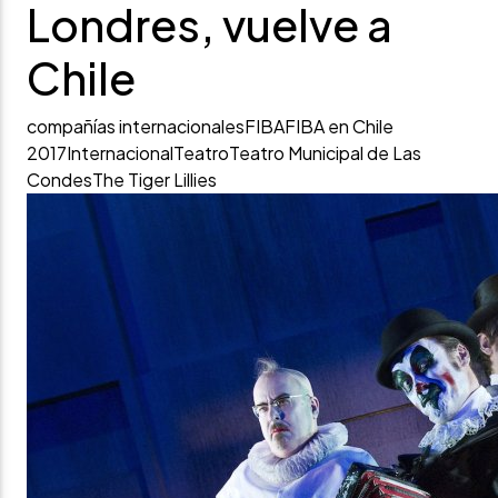
Londres, vuelve a
Chile
compañías internacionales
FIBA
FIBA en Chile
2017
Internacional
Teatro
Teatro Municipal de Las
Condes
The Tiger Lillies