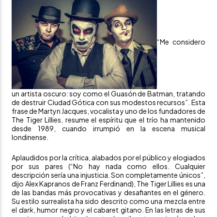
“Me considero
un artista oscuro: soy como el Guasón de Batman, tratando
de destruir Ciudad Gótica con sus modestos recursos”. Esta
frase de Martyn Jacques, vocalista y uno de los fundadores de
The Tiger Lillies, resume el espíritu que el trío ha mantenido
desde 1989, cuando irrumpió en la escena musical
londinense.
Aplaudidos por la crítica, alabados por el público y elogiados
por sus pares (“No hay nada como ellos. Cualquier
descripción sería una injusticia. Son completamente únicos”,
dijo Alex Kapranos de Franz Ferdinand), The Tiger Lillies es una
de las bandas más provocativas y desafiantes en el género.
Su estilo surrealista ha sido descrito como una mezcla entre
el
dark
, humor negro y el cabaret gitano. En las letras de sus