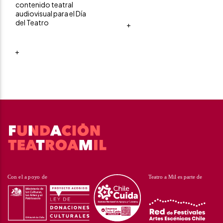
contenido teatral
audiovisual para el Día
del Teatro
+
+