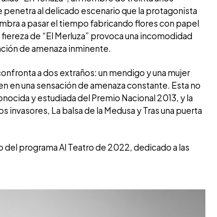
e penetra al delicado escenario que la protagonista
mbra a pasar el tiempo fabricando flores con papel
la fiereza de “El Merluza” provoca una incomodidad
sación de amenaza inminente.
a confronta a dos extraños: un mendigo y una mujer
den en una sensación de amenaza constante. Esta no
onocida y estudiada del Premio Nacional 2013, y la
os invasores, La balsa de la Medusa y Tras una puerta
o del programa Al Teatro de 2022, dedicado a las