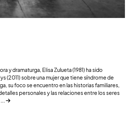
ora y dramaturga, Elisa Zulueta (1981) ha sido
dys (2011) sobre una mujer que tiene síndrome de
 su foco se encuentro en las historias familiares,
detalles personales y las relaciones entre los seres
...