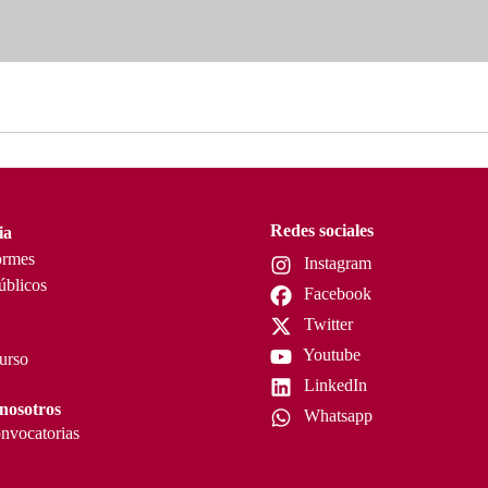
Redes sociales
ia
ormes
Instagram
úblicos
Facebook
Twitter
Youtube
curso
LinkedIn
nosotros
Whatsapp
nvocatorias