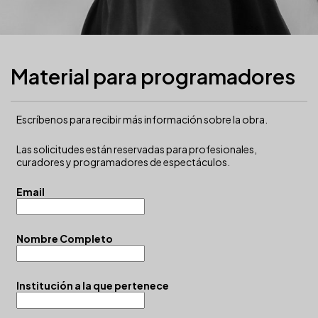
Material para programadores
Escríbenos para recibir más información sobre la obra.
Las solicitudes están reservadas para profesionales,
curadores y programadores de espectáculos.
Email
Nombre Completo
Institución a la que pertenece