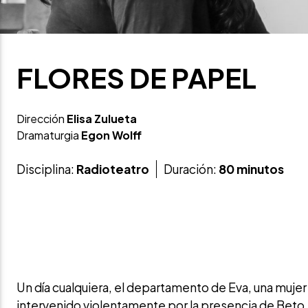
FLORES DE PAPEL
Dirección
Elisa Zulueta
Dramaturgia
Egon Wolff
Disciplina:
Radioteatro
Duración:
80 minutos
Un día cualquiera, el departamento de Eva, una mujer
intervenido violentamente por la presencia de Beto, 