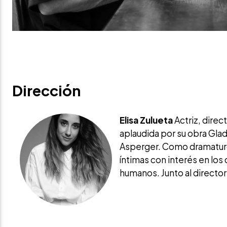
Dirección
Elisa Zulueta
Actriz, direct
aplaudida por su obra Gla
Asperger. Como dramaturga,
íntimas con interés en los 
humanos. Junto al director 