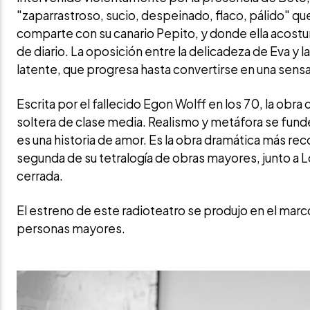
"zaparrastroso, sucio, despeinado, flaco, pálido" qu
comparte con su canario Pepito, y donde ella acostu
de diario. La oposición entre la delicadeza de Eva y 
latente, que progresa hasta convertirse en una sen
Escrita por el fallecido Egon Wolff en los 70, la obr
soltera de clase media. Realismo y metáfora se fun
es una historia de amor. Es la obra dramática más rec
segunda de su tetralogía de obras mayores, junto a L
cerrada.
El estreno de este radioteatro se produjo en el marc
personas mayores.