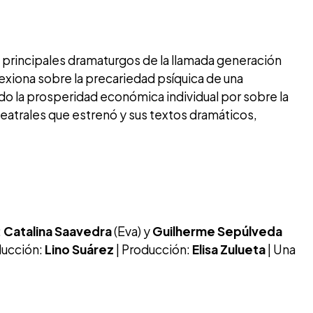
 principales dramaturgos de la llamada generación
lexiona sobre la precariedad psíquica de una
do la prosperidad económica individual por sobre la
teatrales que estrenó y sus textos dramáticos,
:
Catalina Saavedra
(Eva) y
Guilherme Sepúlveda
ducción:
Lino Suárez
| Producción:
Elisa Zulueta
| Una