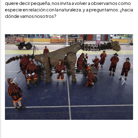
quiere decir pequeña, nos invita a volver a observarnos como
especie en relación con la naturaleza, y a preguntarnos: ¿hacia
dónde vamos nosotros?
Previous
Next