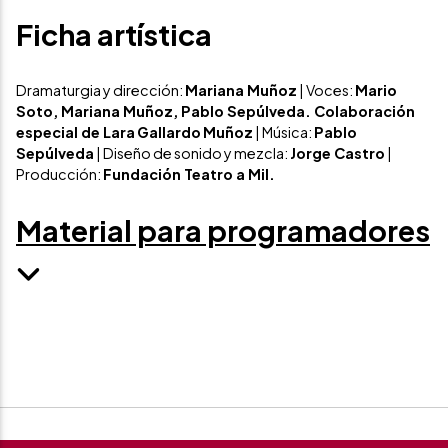
Ficha artística
Dramaturgia y dirección:
Mariana Muñoz
| Voces:
Mario
Soto, Mariana Muñoz, Pablo Sepúlveda. Colaboración
especial de Lara
Gallardo
Muñoz
| Música:
Pablo
Sepúlveda
| Diseño de sonido y mezcla:
Jorge Castro
|
Producción:
Fundación Teatro a Mil.
Material para programadores