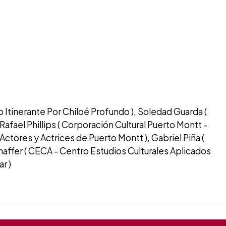
o Itinerante Por Chiloé Profundo ), Soledad Guarda (
 Rafael Phillips ( Corporación Cultural Puerto Montt -
ctores y Actrices de Puerto Montt ), Gabriel Piña (
haffer ( CECA - Centro Estudios Culturales Aplicados
r )