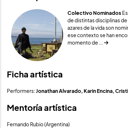
Colectivo Nominados
Es
de distintas disciplinas de 
azares de la vida son nomi
ese contexto se han encon
momento de ...
Ficha artística
Performers:
Jonathan Alvarado, Karin Encina, Crist
Mentoría artística
Fernando Rubio (Argentina)