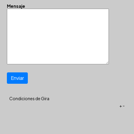
Mensaje
Enviar
Condiciones de Gira
+
-