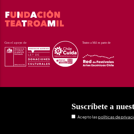
Suscríbete a nues
Acepto las
políticas de privac