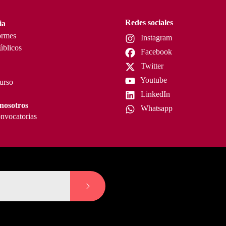
Redes sociales
ia
ormes
Instagram
úblicos
Facebook
Twitter
Youtube
curso
LinkedIn
nosotros
Whatsapp
nvocatorias