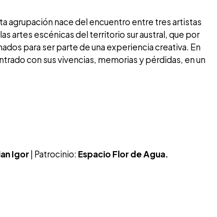
ta agrupación nace del encuentro entre tres artistas
las artes escénicas del territorio sur austral, que por
nados para ser parte de una experiencia creativa. En
trado con sus vivencias, memorias y pérdidas, en un
ian Igor
| Patrocinio:
Espacio Flor de Agua.