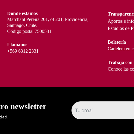
Dónde estamos
Transparenc
Marchant Pereira 201, of 201, Providencia,
Aportes e inf
Santiago, Chile.
Estudios de P
Código postal 7500531
Boletería
Llámanos
Cartelera en 
+569 6312 2331
Trabaja con 
Conoce las co
tro newsletter
.
idad