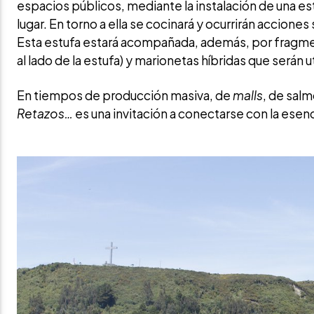
espacios públicos, mediante la instalación de una es
lugar. En torno a ella se cocinará y ocurrirán acciones
Esta estufa estará acompañada, además, por fragment
al lado de la estufa) y marionetas híbridas que serán 
En tiempos de producción masiva, de
malls
, de sal
Retazos…
es una invitación a conectarse con la esencia