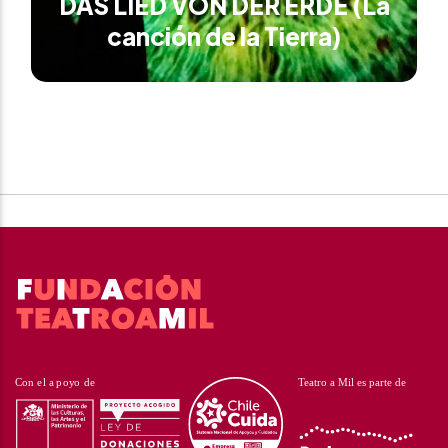
DAS LIED VON DER ERDE (La
canción de la Tierra)