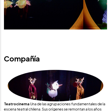
Previous
Next
Compañía
Teatrocinema
Una de las agrupaciones fundamentales de la
escena teatral chilena. Sus orígenes se remontan a los años