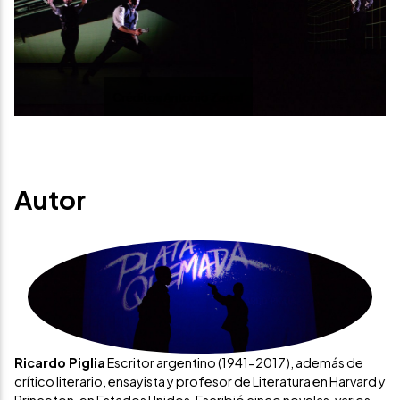
Previous
Next
Créditos Antonio Zagal
Autor
Ricardo Piglia
Escritor argentino (1941-2017), además de
crítico literario, ensayista y profesor de Literatura en Harvard y