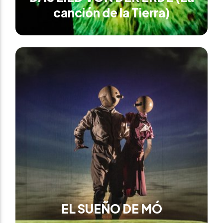
canción de la Tierra)
EL SUEÑO DE MÓ