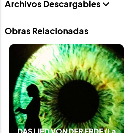
Archivos Descargables
Obras Relacionadas
DAS LIED VON DER ERDE (La