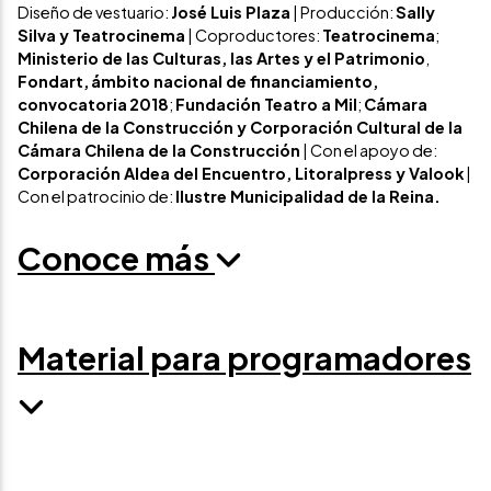
Diseño de vestuario:
José Luis Plaza
| Producción:
Sally
Silva y Teatrocinema
| Coproductores:
Teatrocinema
;
Ministerio de las Culturas, las Artes y el Patrimonio
,
Fondart,
ámbito nacional de financiamiento,
convocatoria
2018
;
Fundación Teatro a Mil
;
Cámara
Chilena de la Construcción y Corporación Cultural de la
Cámara Chilena de la Construcción
| Con el apoyo de:
Corporación Aldea del Encuentro, Litoralpress y Valook
|
Con el patrocinio de:
Ilustre Municipalidad de la Reina.
Conoce más
Material para programadores