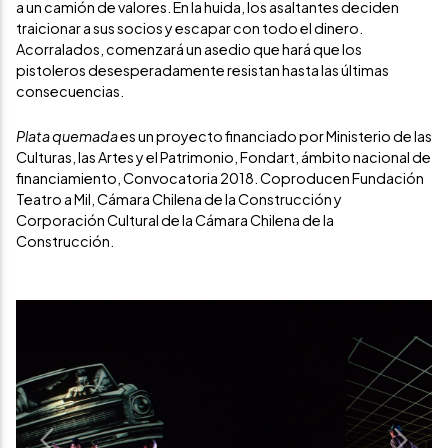
a un camión de valores. En la huida, los asaltantes deciden
traicionar a sus socios y escapar con todo el dinero.
Acorralados, comenzará un asedio que hará que los
pistoleros desesperadamente resistan hasta las últimas
consecuencias.
Plata quemada
es un proyecto financiado por Ministerio de las
Culturas, las Artes y el Patrimonio, Fondart, ámbito nacional de
financiamiento, Convocatoria 2018. Coproducen Fundación
Teatro a Mil, Cámara Chilena de la Construcción y
Corporación Cultural de la Cámara Chilena de la
Construcción.