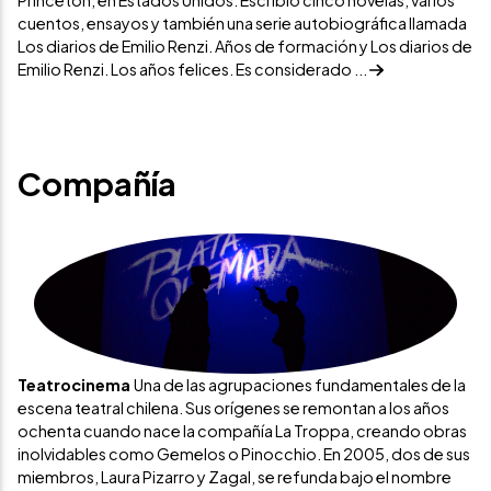
Princeton, en Estados Unidos. Escribió cinco novelas, varios
cuentos, ensayos y también una serie autobiográfica llamada
Los diarios de Emilio Renzi. Años de formación y Los diarios de
Emilio Renzi. Los años felices. Es considerado ...
Compañía
Teatrocinema
Una de las agrupaciones fundamentales de la
escena teatral chilena. Sus orígenes se remontan a los años
ochenta cuando nace la compañía La Troppa, creando obras
inolvidables como Gemelos o Pinocchio. En 2005, dos de sus
miembros, Laura Pizarro y Zagal, se refunda bajo el nombre